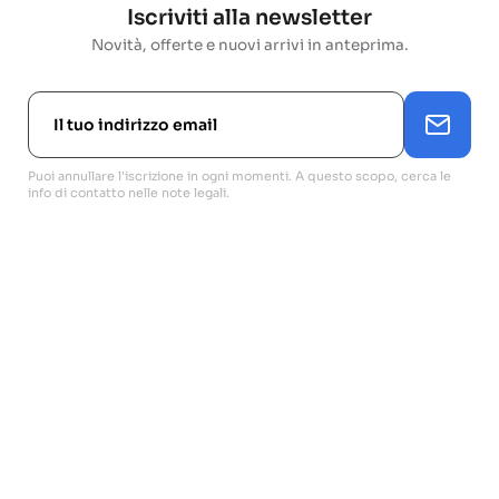
Iscriviti alla newsletter
Novità, offerte e nuovi arrivi in anteprima.
Puoi annullare l'iscrizione in ogni momenti. A questo scopo, cerca le
info di contatto nelle note legali.