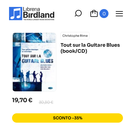
0
Christophe Rime
Tout sur la Guitare Blues
(book/CD)
19,70 €
30,30 €
SCONTO -35%