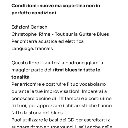
Condizioni : nuovo ma copertina non in
perfette condizioni
Edizioni Carisch
Christophe Rime - Tout sur la Guitare Blues
Per chitarra acustica ed elettrica
Language: francais
Questo libro ti aiuterà a padroneggiare la
maggior parte dei
ritmi blues in tutte le
tonalità
.
Per arricchire e costruire il tuo vocabolario
durante le tue improvvisazioni.
Imparerai a
c
onoscere decine di riff famosi e a costruirne
di tuoi
; p
er apprezzare i chitarristi che hanno
fatto la storia del blues.
Puoi utilizzare le basi del CD per esercitarti a
suonare ritmo e turnaround.
Usali anche nelle