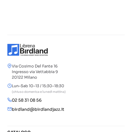
Via Cosimo Del Fante 16
Ingresso via Vettabbia 9
20122 Milano
Lun–Sab 10–13 / 15:30–18:30
(chiuso domenica e lunedì mattina)
02 58 31 08 56
birdland@birdlandjazz.it