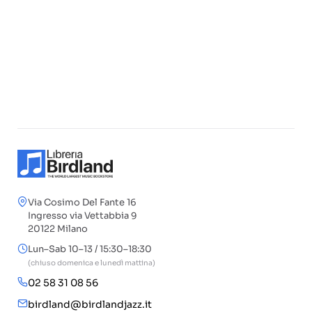
Via Cosimo Del Fante 16
Ingresso via Vettabbia 9
20122 Milano
Lun–Sab 10–13 / 15:30–18:30
(chiuso domenica e lunedì mattina)
02 58 31 08 56
birdland@birdlandjazz.it