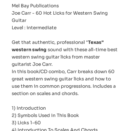
Mel Bay Publications
Joe Carr - 60 Hot Licks for Western Swing
Guitar
Level : intermediate
Get that authentic, professional "
Texas"
western swing
sound with these all-time best
western swing guitar licks from master
guitarist Joe Carr.
In this book/CD combo, Carr breaks down 60
great western swing guitar licks and how to
use them in common progressions. Includes a
section on scales and chords.
1) Introduction
2) Symbols Used In This Book
3) Licks 1-60
4) Introduction To Scales And Chords