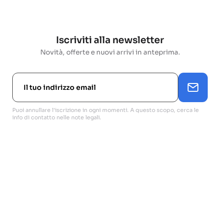
Iscriviti alla newsletter
Novità, offerte e nuovi arrivi in anteprima.
Puoi annullare l'iscrizione in ogni momenti. A questo scopo, cerca le
info di contatto nelle note legali.