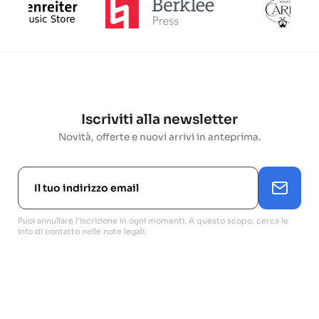
Iscriviti alla newsletter
Novità, offerte e nuovi arrivi in anteprima.
Puoi annullare l'iscrizione in ogni momenti. A questo scopo, cerca le
info di contatto nelle note legali.