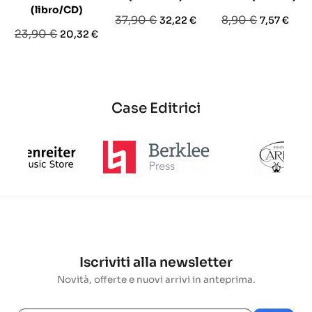
(libro/CD)
Prezzo
Prezzo
Prezzo
Prezzo
37,90 €
8,90 €
32,22 €
7,57 €
Prezzo
Prezzo
23,90 €
20,32 €
base
base
base
Case Editrici
Iscriviti alla newsletter
Novità, offerte e nuovi arrivi in anteprima.