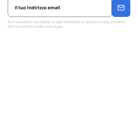
Puoi annullare l'iscrizione in ogni momenti. A questo scopo, cerca le
info di contatto nelle note legali.