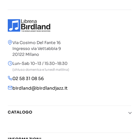
Via Cosimo Del Fante 16
Ingresso via Vettabbia 9
20122 Milano
Lun–Sab 10–13 / 15:30–18:30
(chiuso domenica e lunedì mattina)
02 58 31 08 56
birdland@birdlandjazz.it
CATALOGO
Pianoforte
Chitarra