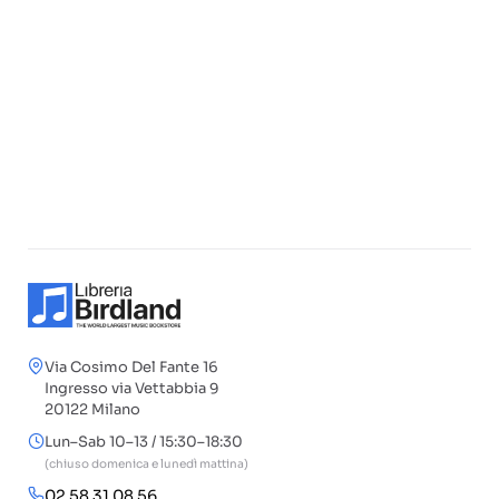
Via Cosimo Del Fante 16
Ingresso via Vettabbia 9
20122 Milano
Lun–Sab 10–13 / 15:30–18:30
(chiuso domenica e lunedì mattina)
02 58 31 08 56