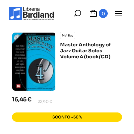
0
Mel Bay
Master Anthology of
Jazz Guitar Solos
Volume 4 (book/CD)
16,45 €
32,90 €
SCONTO -50%