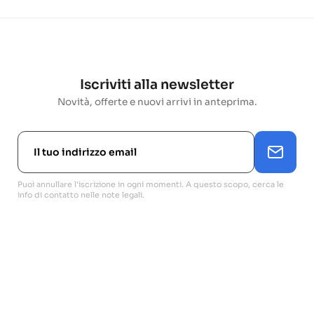
Iscriviti alla newsletter
Novità, offerte e nuovi arrivi in anteprima.
Puoi annullare l'iscrizione in ogni momenti. A questo scopo, cerca le
info di contatto nelle note legali.