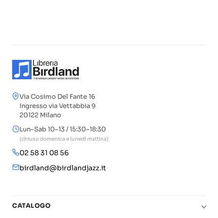
Via Cosimo Del Fante 16
Ingresso via Vettabbia 9
20122 Milano
Lun–Sab 10–13 / 15:30–18:30
(chiuso domenica e lunedì mattina)
02 58 31 08 56
birdland@birdlandjazz.it
CATALOGO