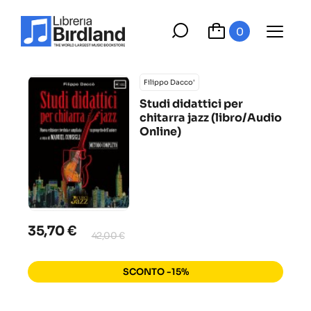
0
Filippo Dacco'
Studi didattici per
chitarra jazz (libro/Audio
Online)
35,70 €
42,00 €
SCONTO -15%