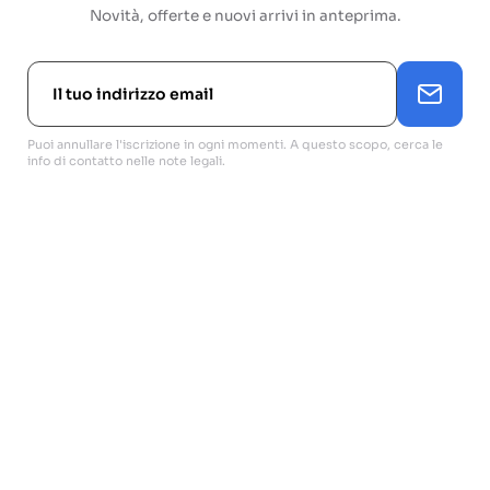
Novità, offerte e nuovi arrivi in anteprima.
Puoi annullare l'iscrizione in ogni momenti. A questo scopo, cerca le
info di contatto nelle note legali.