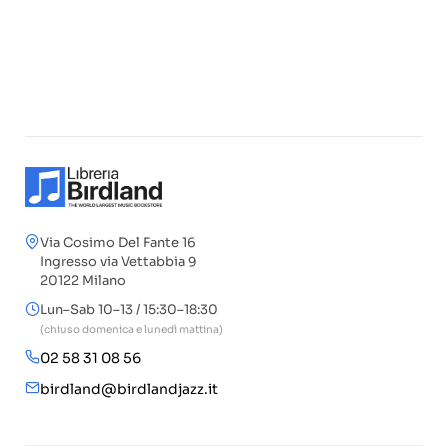
Via Cosimo Del Fante 16
Ingresso via Vettabbia 9
20122 Milano
Lun–Sab 10–13 / 15:30–18:30
(chiuso domenica e lunedì mattina)
02 58 31 08 56
birdland@birdlandjazz.it