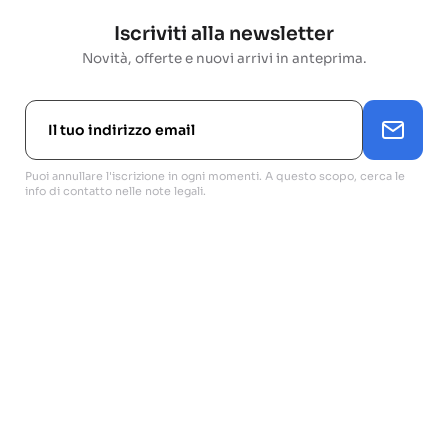
Iscriviti alla newsletter
Novità, offerte e nuovi arrivi in anteprima.
Puoi annullare l'iscrizione in ogni momenti. A questo scopo, cerca le
info di contatto nelle note legali.