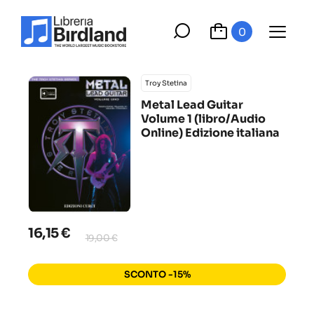
0
Troy Stetina
Metal Lead Guitar
Volume 1 (libro/Audio
Online) Edizione italiana
16,15 €
19,00 €
SCONTO -15%