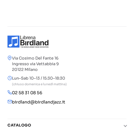
Via Cosimo Del Fante 16
Ingresso via Vettabbia 9
20122 Milano
Lun–Sab 10–13 / 15:30–18:30
(chiuso domenica e lunedì mattina)
02 58 31 08 56
birdland@birdlandjazz.it
CATALOGO