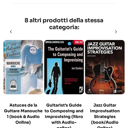
8 altri prodotti della stessa
categoria:
Astuces de la
Guitarist's Guide
Jazz Guitar
Guitare Manouche
to Composing and
Improvisation
1 (book & Audio
Improvising (libro
Strategies
Online)
with Audio-
(book/Audio