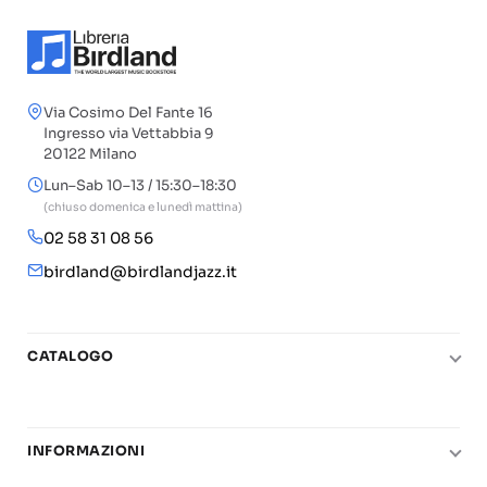
Via Cosimo Del Fante 16
Ingresso via Vettabbia 9
20122 Milano
Lun–Sab 10–13 / 15:30–18:30
(chiuso domenica e lunedì mattina)
02 58 31 08 56
birdland@birdlandjazz.it
CATALOGO
Pianoforte
Chitarra
INFORMAZIONI
Fiati