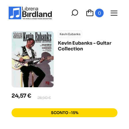
0
Kevin Eubanks
Kevin Eubanks - Guitar
Collection
24,57 €
28,90 €
SCONTO -15%