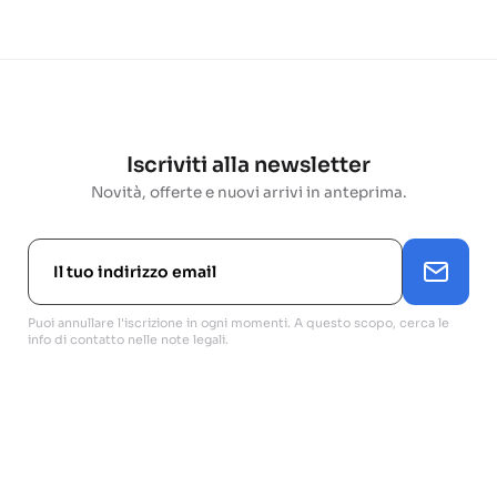
Iscriviti alla newsletter
Novità, offerte e nuovi arrivi in anteprima.
Puoi annullare l'iscrizione in ogni momenti. A questo scopo, cerca le
info di contatto nelle note legali.