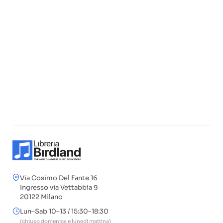
Via Cosimo Del Fante 16
Ingresso via Vettabbia 9
20122 Milano
Lun–Sab 10–13 / 15:30–18:30
(chiuso domenica e lunedì mattina)