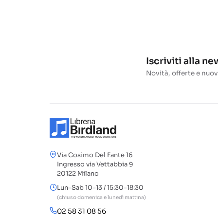
Iscriviti alla n
Novità, offerte e nuov
Via Cosimo Del Fante 16
Ingresso via Vettabbia 9
20122 Milano
Lun–Sab 10–13 / 15:30–18:30
(chiuso domenica e lunedì mattina)
02 58 31 08 56