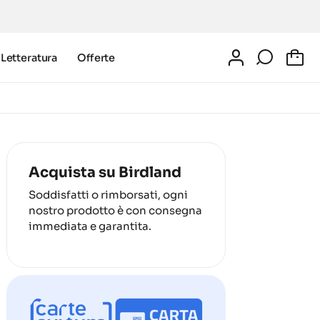
Letteratura
Offerte
0
Acquista su Birdland
Soddisfatti o rimborsati, ogni
nostro prodotto è con consegna
immediata e garantita.