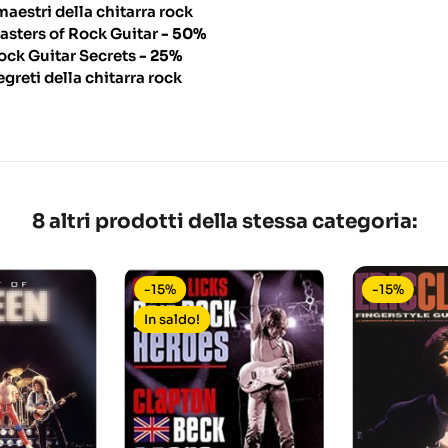
 maestri della chitarra rock
asters of Rock Guitar
- 50%
ock Guitar Secrets
- 25%
egreti della chitarra rock
8 altri prodotti della stessa categoria:
-15%
-15%
In saldo!