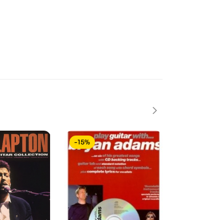
-15%
-15%