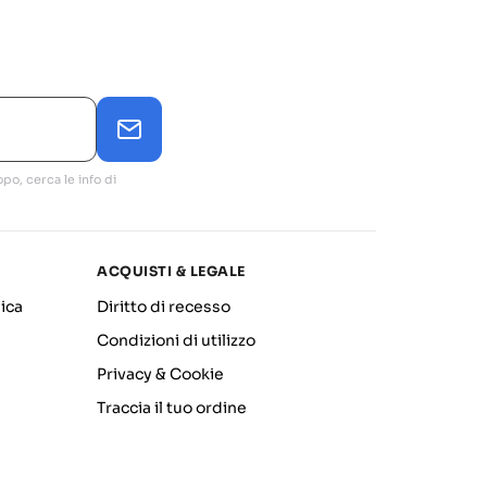
po, cerca le info di
ACQUISTI & LEGALE
ica
Diritto di recesso
Condizioni di utilizzo
Privacy & Cookie
Traccia il tuo ordine