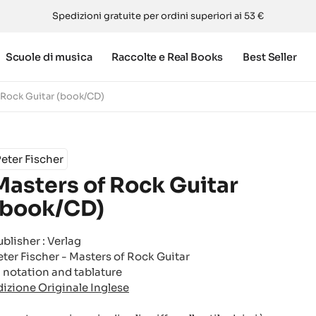
Spedizioni gratuite per ordini superiori ai 53 €
Scuole di musica
Raccolte e Real Books
Best Seller
 Rock Guitar (book/CD)
eter Fischer
Masters of Rock Guitar
(book/CD)
ublisher : Verlag
eter Fischer - Masters of Rock Guitar
n notation and tablature
dizione Originale Inglese