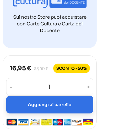
Sul nostro Store puoi acquistare
con Carte Cultura e Carta del
Docente
16,95 €
SCONTO -50%
33,90 €
-
+
Aggiungi al carrello