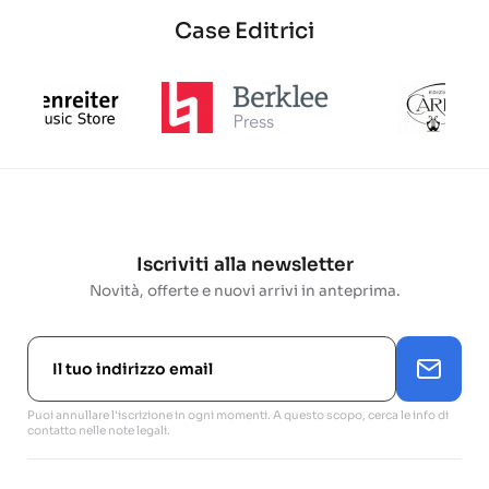
Case Editrici
Iscriviti alla newsletter
Novità, offerte e nuovi arrivi in anteprima.
Puoi annullare l'iscrizione in ogni momenti. A questo scopo, cerca le info di
contatto nelle note legali.