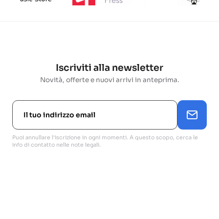
Iscriviti alla newsletter
Novità, offerte e nuovi arrivi in anteprima.
Puoi annullare l'iscrizione in ogni momenti. A questo scopo, cerca le
info di contatto nelle note legali.