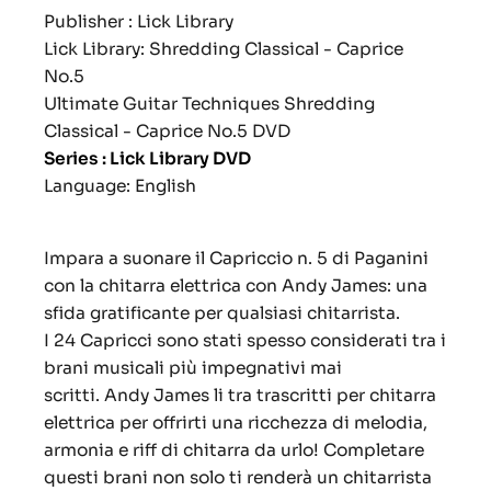
Publisher : Lick Library
Lick Library: Shredding Classical - Caprice
No.5
Ultimate Guitar Techniques Shredding
Classical - Caprice No.5 DVD
Series : Lick Library DVD
Language: English
Impara a suonare il Capriccio n. 5 di Paganini
con la chitarra elettrica con Andy James: una
sfida gratificante per qualsiasi chitarrista.
I 24 Capricci sono stati spesso considerati tra i
brani musicali più impegnativi mai
scritti.
Andy James li tra trascritti per chitarra
elettrica per offrirti una ricchezza di melodia,
armonia e riff di chitarra da urlo!
Completare
questi brani non solo ti renderà un chitarrista