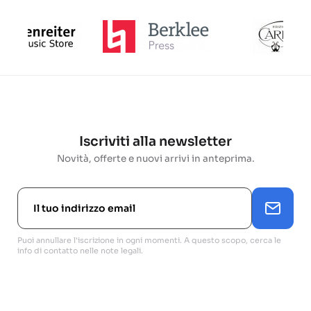
Iscriviti alla newsletter
Novità, offerte e nuovi arrivi in anteprima.
Puoi annullare l'iscrizione in ogni momenti. A questo scopo, cerca le
info di contatto nelle note legali.