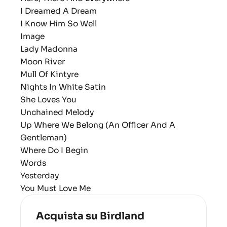
I Dreamed A Dream
I Know Him So Well
Image
Lady Madonna
Moon River
Mull Of Kintyre
Nights In White Satin
She Loves You
Unchained Melody
Up Where We Belong (An Officer And A
Gentleman)
Where Do I Begin
Words
Yesterday
You Must Love Me
Acquista su Birdland