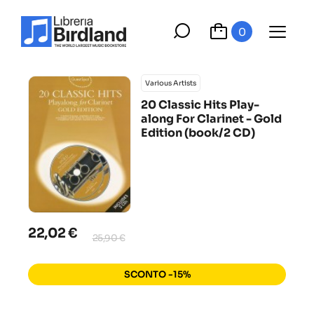
0
Various Artists
20 Classic Hits Play-
along For Clarinet - Gold
Edition (book/2 CD)
22,02 €
25,90 €
SCONTO -15%