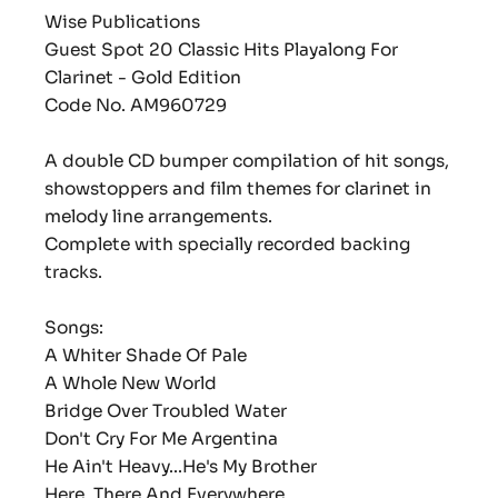
Wise Publications
Guest Spot 20 Classic Hits Playalong For
Clarinet - Gold Edition
Code No.
AM960729
A double CD bumper compilation of hit songs,
showstoppers and film themes for clarinet in
melody line arrangements.
Complete with specially recorded backing
tracks.
Songs:
A Whiter Shade Of Pale
A Whole New World
Bridge Over Troubled Water
Don't Cry For Me Argentina
He Ain't Heavy...He's My Brother
Here, There And Everywhere