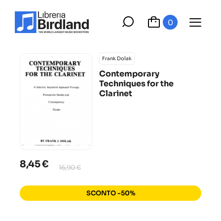
0
Frank Dolak
Contemporary
Techniques for the
Clarinet
8,45 €
16,90 €
SCONTO -50%