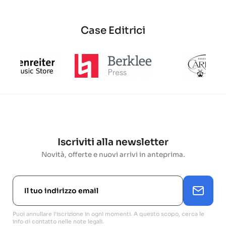
Case Editrici
Iscriviti alla newsletter
Novità, offerte e nuovi arrivi in anteprima.
Puoi annullare l'iscrizione in ogni momenti. A questo scopo, cerca le
info di contatto nelle note legali.