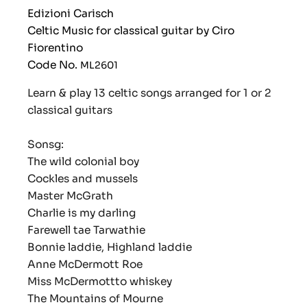
Edizioni Carisch
Celtic Music for classical guitar by Ciro
Fiorentino
Code No.
ML2601
Learn & play 13 celtic songs arranged for 1 or 2
classical guitars
Sonsg:
The wild colonial boy
Cockles and mussels
Master McGrath
Charlie is my darling
Farewell tae Tarwathie
Bonnie laddie, Highland laddie
Anne McDermott Roe
Miss McDermottto whiskey
The Mountains of Mourne