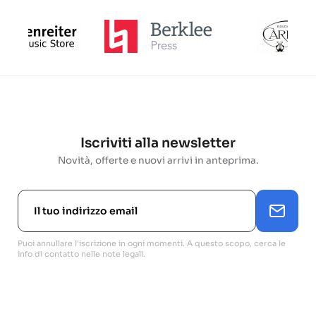
Iscriviti alla newsletter
Novità, offerte e nuovi arrivi in anteprima.
Puoi annullare l'iscrizione in ogni momenti. A questo scopo, cerca le
info di contatto nelle note legali.