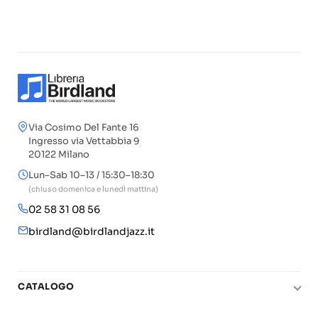
Via Cosimo Del Fante 16
Ingresso via Vettabbia 9
20122 Milano
Lun–Sab 10–13 / 15:30–18:30
(chiuso domenica e lunedì mattina)
02 58 31 08 56
birdland@birdlandjazz.it
CATALOGO