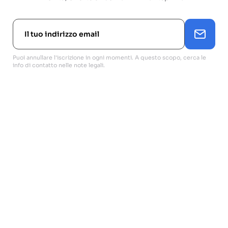
Puoi annullare l'iscrizione in ogni momenti. A questo scopo, cerca le
info di contatto nelle note legali.