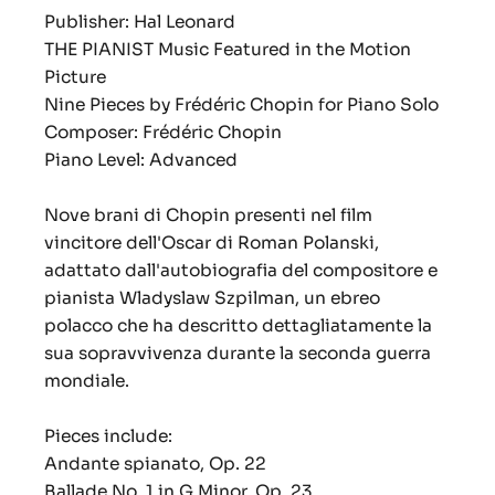
Publisher: Hal Leonard
THE PIANIST Music Featured in the Motion
Picture
Nine Pieces by Frédéric Chopin for Piano Solo
Composer: Frédéric Chopin
Piano Level: Advanced
Nove brani di Chopin presenti nel film
vincitore dell'Oscar di Roman Polanski,
adattato dall'autobiografia del compositore e
pianista Wladyslaw Szpilman, un ebreo
polacco che ha descritto dettagliatamente la
sua sopravvivenza durante la seconda guerra
mondiale.
Pieces include:
Andante spianato, Op. 22
Ballade No. 1 in G Minor, Op. 23