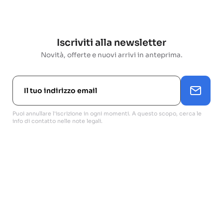
Iscriviti alla newsletter
Novità, offerte e nuovi arrivi in anteprima.
Puoi annullare l'iscrizione in ogni momenti. A questo scopo, cerca le
info di contatto nelle note legali.