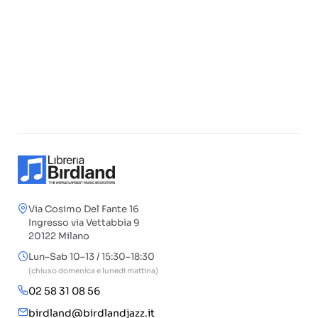
Via Cosimo Del Fante 16
Ingresso via Vettabbia 9
20122 Milano
Lun–Sab 10–13 / 15:30–18:30
(chiuso domenica e lunedì mattina)
02 58 31 08 56
birdland@birdlandjazz.it