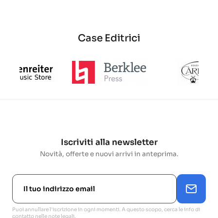
Case Editrici
Iscriviti alla newsletter
Novità, offerte e nuovi arrivi in anteprima.
Puoi annullare l'iscrizione in ogni momenti. A questo scopo, cerca le info di
contatto nelle note legali.