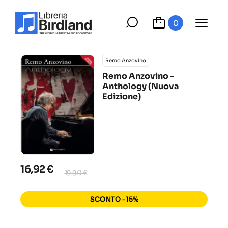
0
Remo Anzovino
Remo Anzovino -
Anthology (Nuova
Edizione)
16,92 €
19,90 €
SCONTO -15%