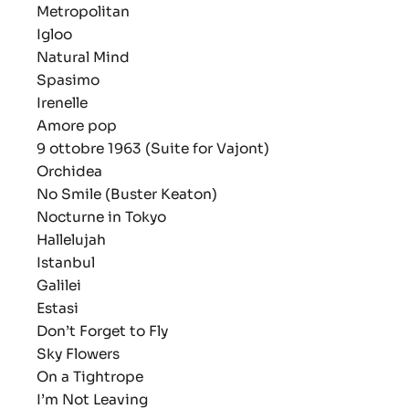
Metropolitan
Igloo
Natural Mind
Spasimo
Irenelle
Amore pop
9 ottobre 1963 (Suite for Vajont)
Orchidea
No Smile (Buster Keaton)
Nocturne in Tokyo
Hallelujah
Istanbul
Galilei
Estasi
Don’t Forget to Fly
Sky Flowers
On a Tightrope
I’m Not Leaving