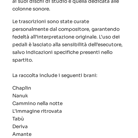
ai suoi dischi di studio e quella dedicata alle
colonne sonore.
Le trascrizioni sono state curate
personalmente dal compositore, garantendo
fedeltà all’interpretazione originale. L’uso dei
pedali è lasciato alla sensibilità dell’esecutore,
salvo indicazioni specifiche presenti nello
spartito.
La raccolta include i seguenti brani:
Chaplin
Nanuk
Cammino nella notte
L’Immagine ritrovata
Tabù
Deriva
Amante