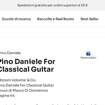
Spedizioni gratuite per ordini superiori ai 53 €
Scuole di musica
Raccolte e Real Books
Best Seller
ino Daniele
Pino Daniele For
Classical Guitar
dizioni Volonte' & Co.
ino Daniele For Classical Guitar
 cura di Mauro Di Domenico
agine 44