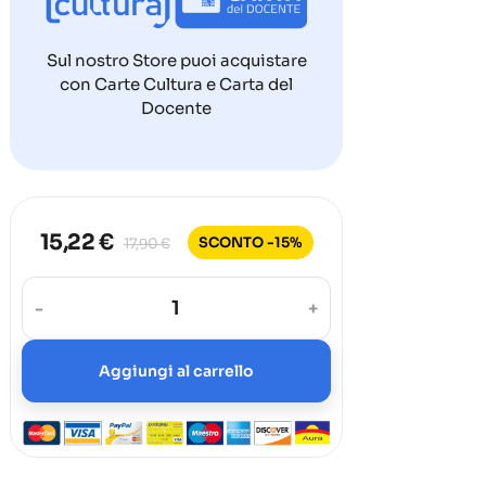
Sul nostro Store puoi acquistare
con Carte Cultura e Carta del
Docente
15,22 €
SCONTO -15%
17,90 €
-
+
Aggiungi al carrello