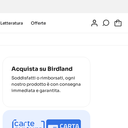
Letteratura
Offerte
0
Acquista su Birdland
Soddisfatti o rimborsati, ogni
nostro prodotto è con consegna
immediata e garantita.