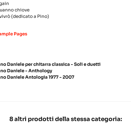
gain
uanno chiove
vivrò
(dedicato a Pino)
ample Pages
ino Daniele per chitarra classica - Soli e duetti
ino Daniele - Anthology
ino Daniele Antologia 1977 - 2007
8 altri prodotti della stessa categoria: