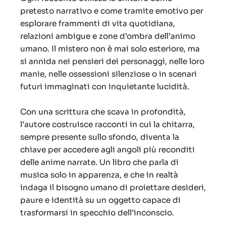
pretesto narrativo e come tramite emotivo per
esplorare frammenti di vita quotidiana,
relazioni ambigue e zone d’ombra dell’animo
umano. Il mistero non è mai solo esteriore, ma
si annida nei pensieri dei personaggi, nelle loro
manie, nelle ossessioni silenziose o in scenari
futuri immaginati con inquietante lucidità.
Con una scrittura che scava in profondità,
l’autore costruisce racconti in cui la chitarra,
sempre presente sullo sfondo, diventa la
chiave per accedere agli angoli più reconditi
delle anime narrate. Un libro che parla di
musica solo in apparenza, e che in realtà
indaga il bisogno umano di proiettare desideri,
paure e identità su un oggetto capace di
trasformarsi in specchio dell’inconscio.