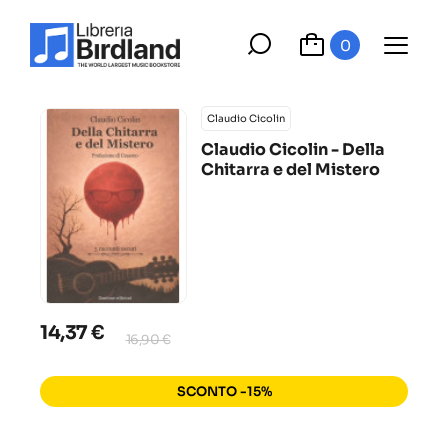
0
Claudio Cicolin
Claudio Cicolin - Della
Chitarra e del Mistero
14,37 €
16,90 €
SCONTO -15%