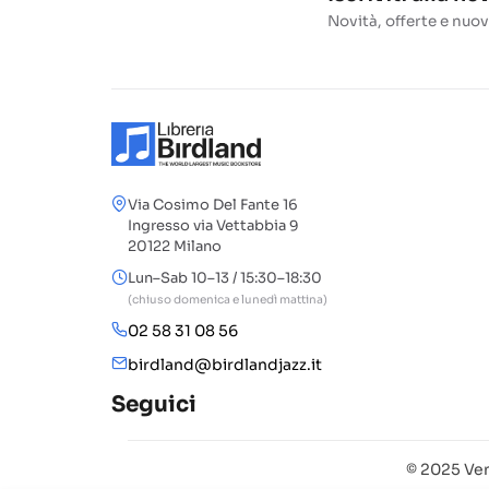
Novità, offerte e nuov
Via Cosimo Del Fante 16
Ingresso via Vettabbia 9
20122 Milano
Lun–Sab 10–13 / 15:30–18:30
(chiuso domenica e lunedì mattina)
02 58 31 08 56
birdland@birdlandjazz.it
Seguici
© 2025 Ven