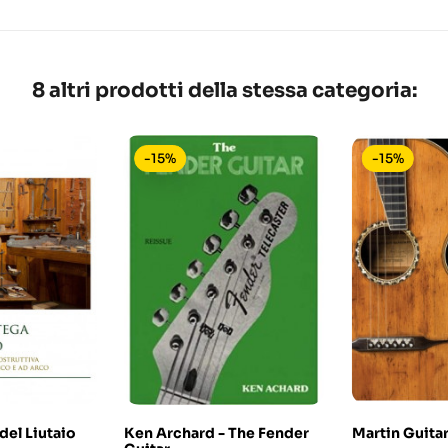
8 altri prodotti della stessa categoria:
-15%
-15%
del Liutaio
Ken Archard - The Fender
Martin Guitar