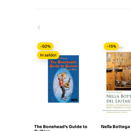
-50%
-15%
In saldo!
The Bonehead's Guide to
Nella Bottega 