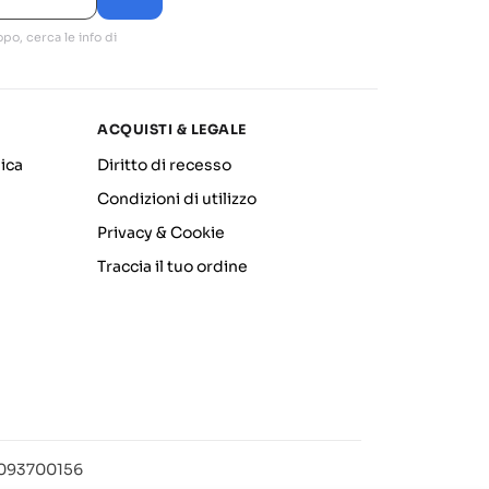
po, cerca le info di
ACQUISTI & LEGALE
ica
Diritto di recesso
Condizioni di utilizzo
Privacy & Cookie
Traccia il tuo ordine
12093700156