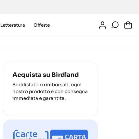
Letteratura
Offerte
0
Acquista su Birdland
Soddisfatti o rimborsati, ogni
nostro prodotto è con consegna
immediata e garantita.