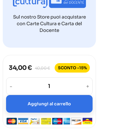
Sul nostro Store puoi acquistare
con Carte Cultura e Carta del
Docente
34,00 €
SCONTO -15%
40,00 €
-
+
Aggiungi al carrello