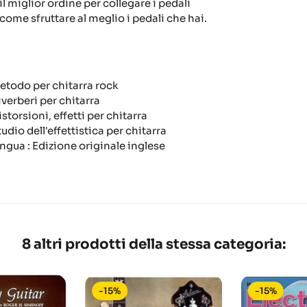
il miglior ordine per collegare i pedali
come sfruttare al meglio i pedali che hai.
etodo per chitarra rock
iverberi per chitarra
storsioni, effetti per chitarra
udio dell'effettistica per chitarra
ingua : Edizione originale inglese
8 altri prodotti della stessa categoria:
-15%
-15%