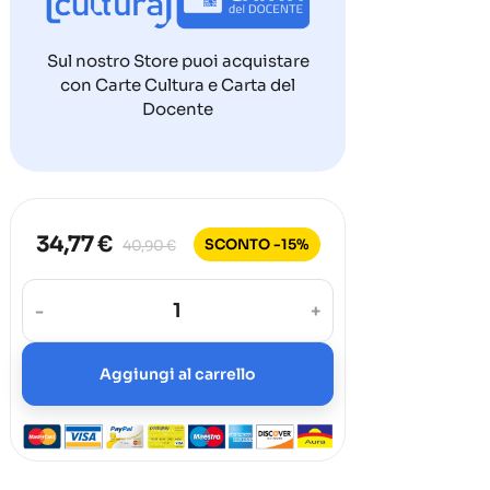
Sul nostro Store puoi acquistare
con Carte Cultura e Carta del
Docente
34,77 €
SCONTO -15%
40,90 €
-
+
Aggiungi al carrello