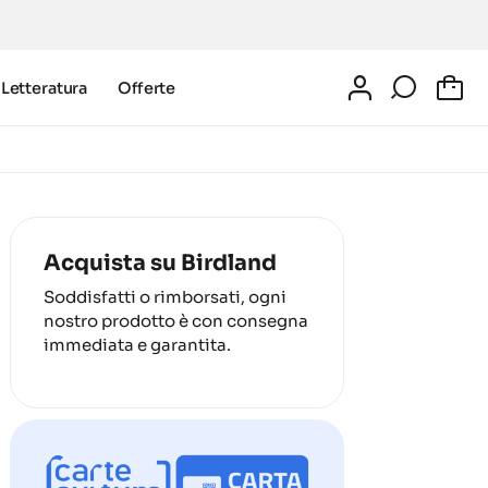
Letteratura
Offerte
0
Acquista su Birdland
Soddisfatti o rimborsati, ogni
nostro prodotto è con consegna
immediata e garantita.