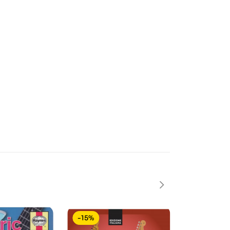
-15%
-15%