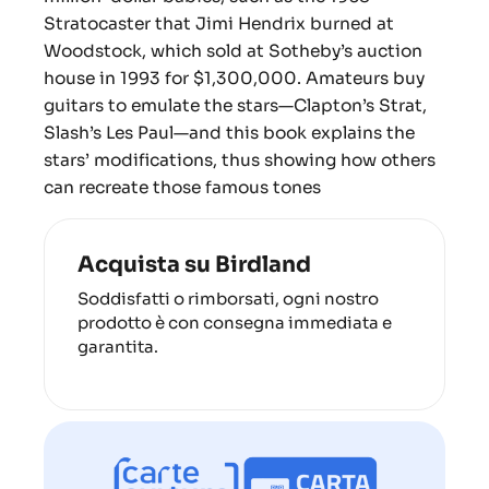
Stratocaster that Jimi Hendrix burned at
Woodstock, which sold at Sotheby’s auction
house in 1993 for $1,300,000. Amateurs buy
guitars to emulate the stars—Clapton’s Strat,
Slash’s Les Paul—and this book explains the
stars’ modifications, thus showing how others
can recreate those famous tones
Acquista su Birdland
Soddisfatti o rimborsati, ogni nostro
prodotto è con consegna immediata e
garantita.