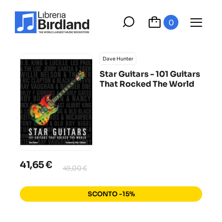
0
Dave Hunter
Star Guitars - 101 Guitars
That Rocked The World
41,65 €
49,00 €
SCONTO -15%