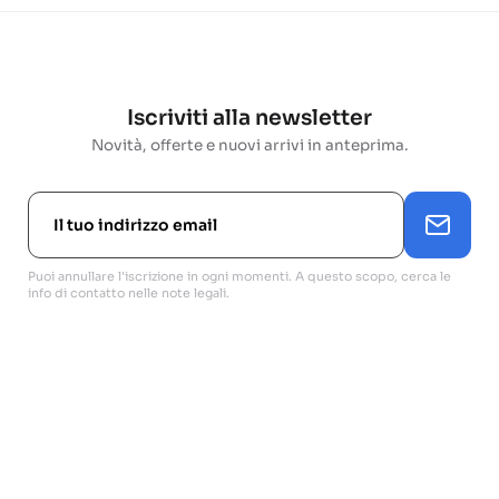
Iscriviti alla newsletter
Novità, offerte e nuovi arrivi in anteprima.
Puoi annullare l'iscrizione in ogni momenti. A questo scopo, cerca le
info di contatto nelle note legali.