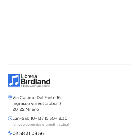
Via Cosimo Del Fante 16
Ingresso via Vettabbia 9
20122 Milano
Lun–Sab 10–13 / 15:30–18:30
(chiuso domenica e lunedì mattina)
02 58 31 08 56