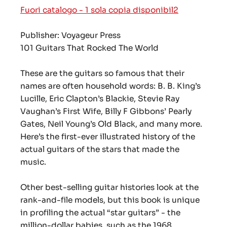
Fuori catalogo - 1 sola copia disponibil2
Publisher: Voyageur Press
101 Guitars That Rocked The World
These are the guitars so famous that their
names are often household words: B. B. King’s
Lucille, Eric Clapton’s Blackie, Stevie Ray
Vaughan’s First Wife, Billy F Gibbons’ Pearly
Gates, Neil Young’s Old Black, and many more.
Here’s the first-ever illustrated history of the
actual guitars of the stars that made the
music.
Other best-selling guitar histories look at the
rank-and-file models, but this book is unique
in profiling the actual “star guitars” - the
million-dollar babies, such as the 1968