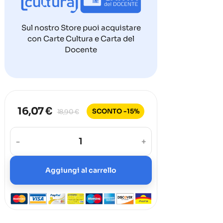
Sul nostro Store puoi acquistare
con Carte Cultura e Carta del
Docente
16,07 €
SCONTO -15%
18,90 €
-
+
Aggiungi al carrello