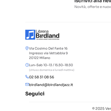
Iscriviti alla n
Novità, offerte e nuov
Via Cosimo Del Fante 16
Ingresso via Vettabbia 9
20122 Milano
Lun–Sab 10–13 / 15:30–18:30
(chiuso domenica e lunedì mattina)
02 58 31 08 56
birdland@birdlandjazz.it
Seguici
© 2025 Ven