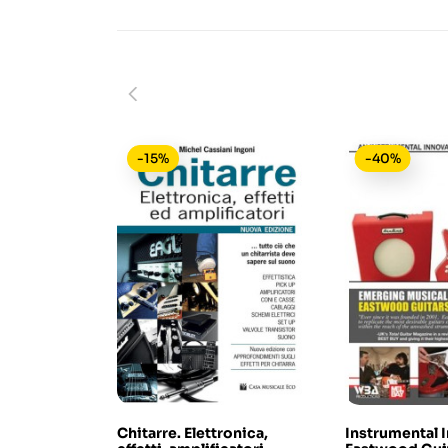
-15%
-40%
Chitarre. Elettronica,
Instrumental 