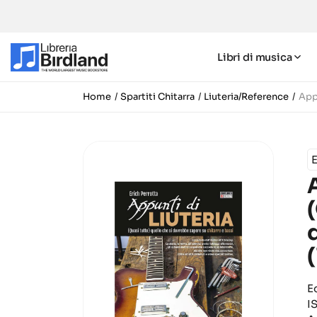
Libri di musica
Home
Spartiti Chitarra
Liuteria/Reference
Appu
E
E
I