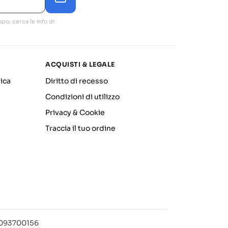
po, cerca le info di
ACQUISTI & LEGALE
ica
Diritto di recesso
Condizioni di utilizzo
Privacy & Cookie
Traccia il tuo ordine
12093700156