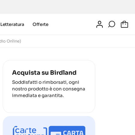
Letteratura
Offerte
0
dio Online)
Acquista su Birdland
Soddisfatti o rimborsati, ogni
nostro prodotto è con consegna
immediata e garantita.