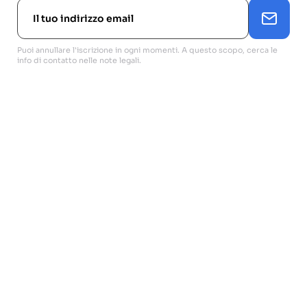
Puoi annullare l'iscrizione in ogni momenti. A questo scopo, cerca le
info di contatto nelle note legali.