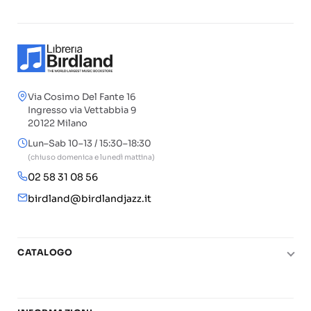
Via Cosimo Del Fante 16
Ingresso via Vettabbia 9
20122 Milano
Lun–Sab 10–13 / 15:30–18:30
(chiuso domenica e lunedì mattina)
02 58 31 08 56
birdland@birdlandjazz.it
CATALOGO
Pianoforte
Chitarra