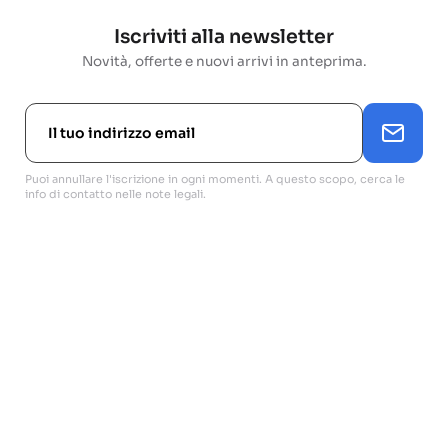
Iscriviti alla newsletter
Novità, offerte e nuovi arrivi in anteprima.
Puoi annullare l'iscrizione in ogni momenti. A questo scopo, cerca le
info di contatto nelle note legali.