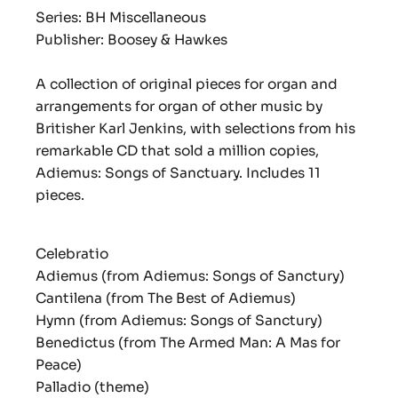
Series: BH Miscellaneous
Publisher: Boosey & Hawkes
A collection of original pieces for organ and
arrangements for organ of other music by
Britisher Karl Jenkins, with selections from his
remarkable CD that sold a million copies,
Adiemus: Songs of Sanctuary. Includes 11
pieces.
Celebratio
Adiemus (from Adiemus: Songs of Sanctury)
Cantilena (from The Best of Adiemus)
Hymn (from Adiemus: Songs of Sanctury)
Benedictus (from The Armed Man: A Mas for
Peace)
Palladio (theme)