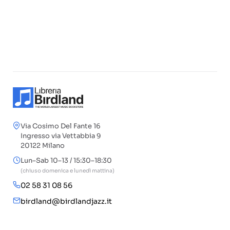
Via Cosimo Del Fante 16
Ingresso via Vettabbia 9
20122 Milano
Lun–Sab 10–13 / 15:30–18:30
(chiuso domenica e lunedì mattina)
02 58 31 08 56
birdland@birdlandjazz.it