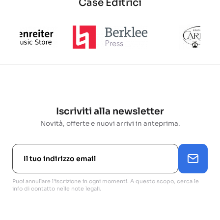
Case Editrici
Iscriviti alla newsletter
Novità, offerte e nuovi arrivi in anteprima.
Puoi annullare l'iscrizione in ogni momenti. A questo scopo, cerca le
info di contatto nelle note legali.