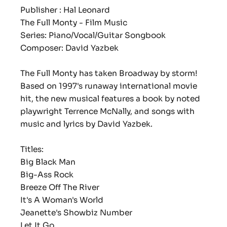
Publisher : Hal Leonard
The Full Monty - Film Music
Series: Piano/Vocal/Guitar Songbook
Composer: David Yazbek
The Full Monty has taken Broadway by storm!
Based on 1997's runaway international movie
hit, the new musical features a book by noted
playwright Terrence McNally, and songs with
music and lyrics by David Yazbek.
Titles:
Big Black Man
Big-Ass Rock
Breeze Off The River
It's A Woman's World
Jeanette's Showbiz Number
Let It Go