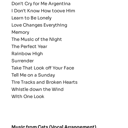
Don't Cry for Me Argentina
I Don't Know How toove Him
Learn to Be Lonely
Love Changes Everything
Memory
The Music of the Night
The Perfect Year
Rainbow High
Surrender
Take That Look off Your Face
Tell Me on a Sunday
Tire Tracks and Broken Hearts
Whistle down the Wind
With One Look
Music from Cats (Vocal Arrangement)