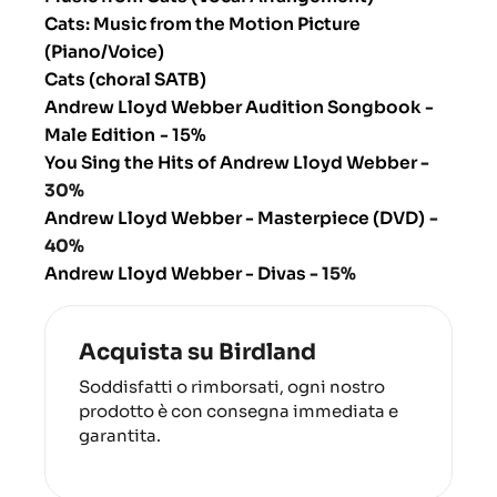
Cats: Music from the Motion Picture
(Piano/Voice)
Cats (choral SATB)
Andrew Lloyd Webber Audition Songbook -
Male Edition
- 15%
You Sing the Hits of Andrew Lloyd Webber
-
30%
Andrew Lloyd Webber - Masterpiece (DVD)
-
40%
Andrew Lloyd Webber - Divas
- 15%
Acquista su Birdland
Soddisfatti o rimborsati, ogni nostro
prodotto è con consegna immediata e
garantita.