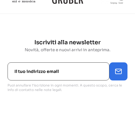
Iscriviti alla newsletter
Novità, offerte e nuovi arrivi in anteprima.
Puoi annullare l'iscrizione in ogni momenti. A questo scopo, cerca le
info di contatto nelle note legali.