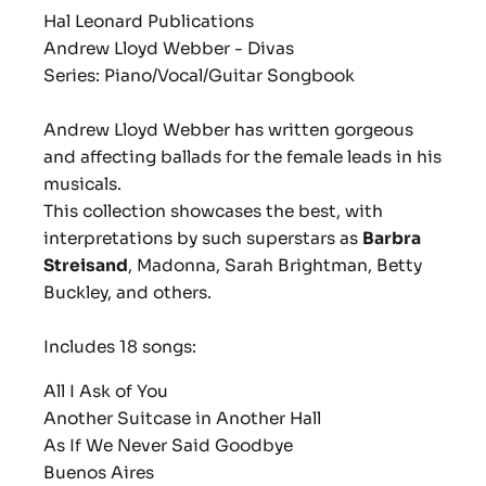
Hal Leonard Publications
Andrew Lloyd Webber - Divas
Series: Piano/Vocal/Guitar Songbook
Andrew Lloyd Webber has written gorgeous
and affecting ballads for the female leads in his
musicals.
This collection showcases the best, with
interpretations by such superstars as
Barbra
Streisand
, Madonna, Sarah Brightman, Betty
Buckley, and others.
Includes 18 songs:
All I Ask of You
Another Suitcase in Another Hall
As If We Never Said Goodbye
Buenos Aires