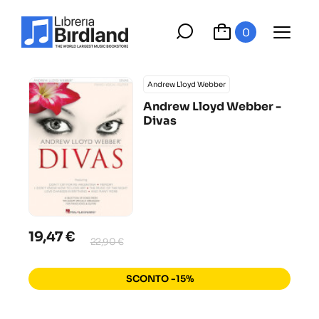
0
Andrew Lloyd Webber
Andrew Lloyd Webber -
Divas
19,47 €
22,90 €
SCONTO -15%