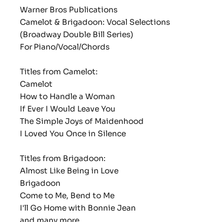
Warner Bros Publications
Camelot & Brigadoon: Vocal Selections
(Broadway Double Bill Series)
For
Piano/Vocal/Chords
Titles from
Camelot
:
Camelot
How to Handle a Woman
If Ever I Would Leave You
The Simple Joys of Maidenhood
I Loved You Once in Silence
Titles from
Brigadoon
:
Almost Like Being in Love
Brigadoon
Come to Me, Bend to Me
I'll Go Home with Bonnie Jean
and many more.