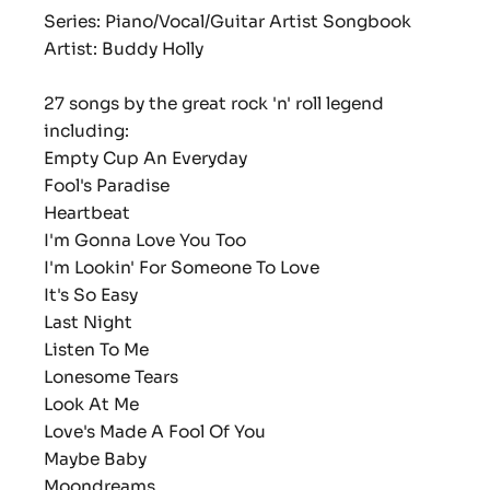
Series: Piano/Vocal/Guitar Artist Songbook
Artist: Buddy Holly
27 songs by the great rock 'n' roll legend
including:
Empty Cup An Everyday
Fool's Paradise
Heartbeat
I'm Gonna Love You Too
I'm Lookin' For Someone To Love
It's So Easy
Last Night
Listen To Me
Lonesome Tears
Look At Me
Love's Made A Fool Of You
Maybe Baby
Moondreams