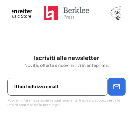
Iscriviti alla newsletter
Novità, offerte e nuovi arrivi in anteprima.
Puoi annullare l'iscrizione in ogni momenti. A questo scopo, cerca le
info di contatto nelle note legali.