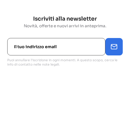
Iscriviti alla newsletter
Novità, offerte e nuovi arrivi in anteprima.
Puoi annullare l'iscrizione in ogni momenti. A questo scopo, cerca le
info di contatto nelle note legali.