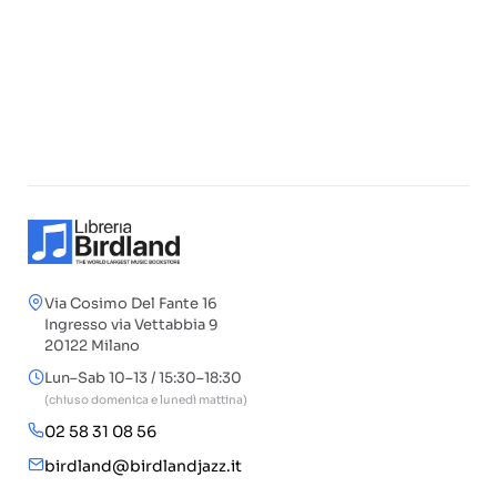
Via Cosimo Del Fante 16
Ingresso via Vettabbia 9
20122 Milano
Lun–Sab 10–13 / 15:30–18:30
(chiuso domenica e lunedì mattina)
02 58 31 08 56
birdland@birdlandjazz.it