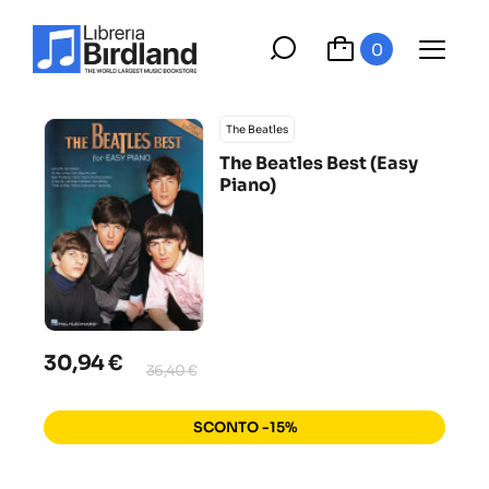
0
The Beatles
The Beatles Best (Easy
Piano)
30,94 €
36,40 €
SCONTO -15%