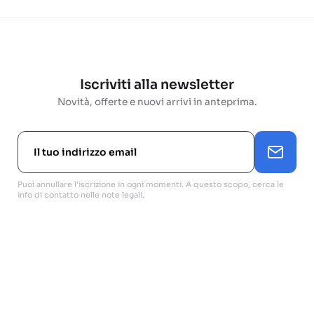
Iscriviti alla newsletter
Novità, offerte e nuovi arrivi in anteprima.
Puoi annullare l'iscrizione in ogni momenti. A questo scopo, cerca le
info di contatto nelle note legali.