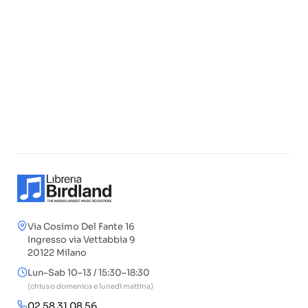
Via Cosimo Del Fante 16
Ingresso via Vettabbia 9
20122 Milano
Lun–Sab 10–13 / 15:30–18:30
(chiuso domenica e lunedì mattina)
02 58 31 08 56