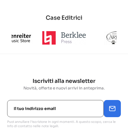
Case Editrici
Iscriviti alla newsletter
Novità, offerte e nuovi arrivi in anteprima.
Puoi annullare l'iscrizione in ogni momenti. A questo scopo, cerca le
info di contatto nelle note legali.