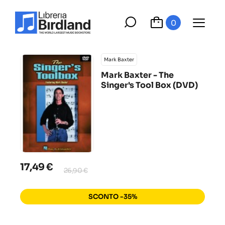
0
Mark Baxter
Mark Baxter - The
Singer's Tool Box (DVD)
17,49 €
26,90 €
SCONTO -35%