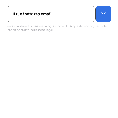
Puoi annullare l'iscrizione in ogni momenti. A questo scopo, cerca le
info di contatto nelle note legali.