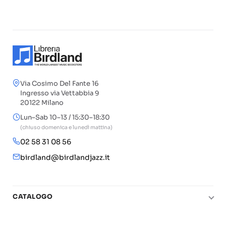
Via Cosimo Del Fante 16
Ingresso via Vettabbia 9
20122 Milano
Lun–Sab 10–13 / 15:30–18:30
(chiuso domenica e lunedì mattina)
02 58 31 08 56
birdland@birdlandjazz.it
CATALOGO
Pianoforte