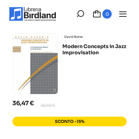
0
David Baker
Modern Concepts in Jazz
Improvisation
36,47 €
42,90 €
SCONTO -15%