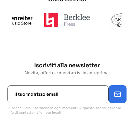
Iscriviti alla newsletter
Novità, offerte e nuovi arrivi in anteprima.
Puoi annullare l'iscrizione in ogni momenti. A questo scopo, cerca le
info di contatto nelle note legali.