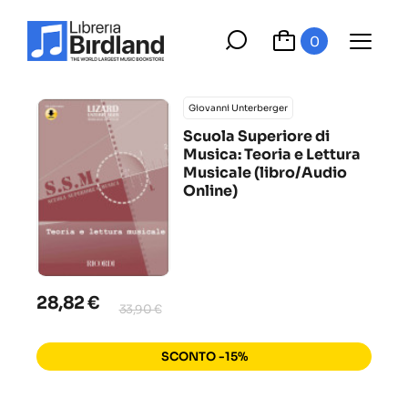
0
Giovanni Unterberger
Scuola Superiore di
Musica: Teoria e Lettura
Musicale (libro/Audio
Online)
28,82 €
33,90 €
SCONTO -15%