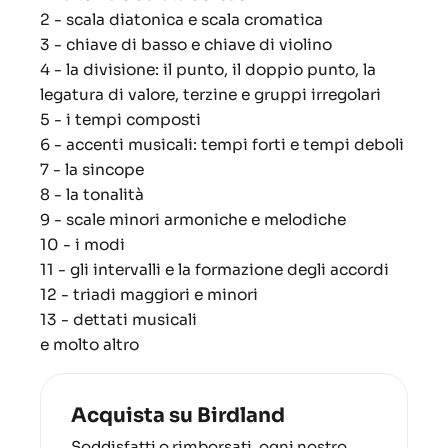
2 - scala diatonica e scala cromatica
3 - chiave di basso e chiave di violino
4 - la divisione: il punto, il doppio punto, la
legatura di valore, terzine e gruppi irregolari
5 - i tempi composti
6 - accenti musicali: tempi forti e tempi deboli
7 - la sincope
8 - la tonalità
9 - scale minori armoniche e melodiche
10 - i modi
11 - gli intervalli e la formazione degli accordi
12 - triadi maggiori e minori
13 - dettati musicali
e molto altro
Acquista su Birdland
Soddisfatti o rimborsati, ogni nostro