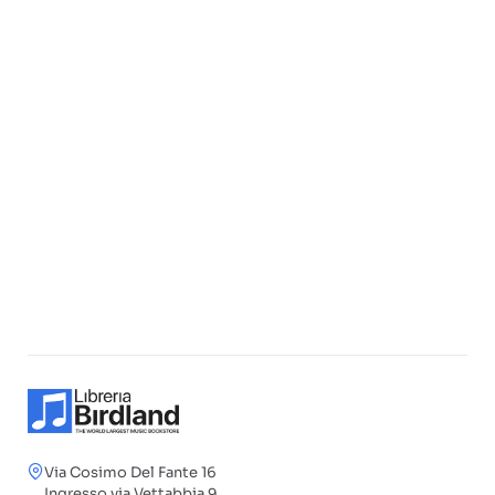
Via Cosimo Del Fante 16
Ingresso via Vettabbia 9