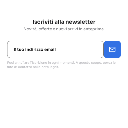
Iscriviti alla newsletter
Novità, offerte e nuovi arrivi in anteprima.
Puoi annullare l'iscrizione in ogni momenti. A questo scopo, cerca le
info di contatto nelle note legali.