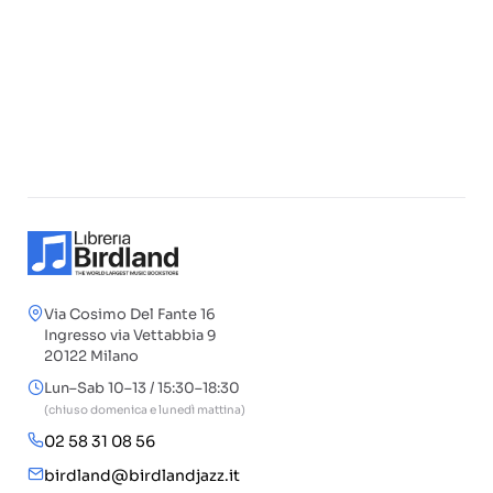
Via Cosimo Del Fante 16
Ingresso via Vettabbia 9
20122 Milano
Lun–Sab 10–13 / 15:30–18:30
(chiuso domenica e lunedì mattina)
02 58 31 08 56
birdland@birdlandjazz.it