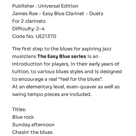
Publisher : Universal Edition
James Rae - Easy Blue Clarinet - Duets
For 2 clarinets
Difficulty: 2-4
Code No. UE21370
The first step to the blues for aspiring jazz
musicians
The Easy Blue series
is an
introduction for players, in their early years of
tuition, to various blues styles and is designed
to encourage a real “feel for the blues”.
At an elementary level, even-quaver as well as
swing tempo pieces are included.
Titles:
Blue rock
Sunday afternoon
Chasin' the blues