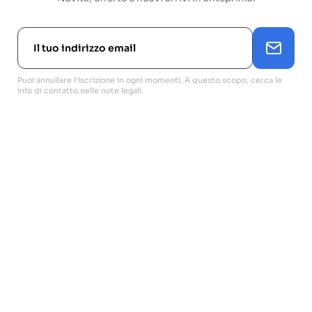
Puoi annullare l'iscrizione in ogni momenti. A questo scopo, cerca le
info di contatto nelle note legali.