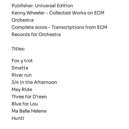
Publisher: Universal Edition
Kenny Wheeler - Collected Works on ECM
Orchestra
Complete score - Transcriptions from ECM
Records for Orchestra
Titles:
Fox y trot
Smatta
River run
3/4 in the Afternoon
May Ride
Three for D’reen
Blue for Lou
Ma Belle Helene
Hunti