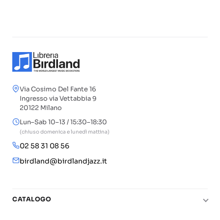
Via Cosimo Del Fante 16
Ingresso via Vettabbia 9
20122 Milano
Lun–Sab 10–13 / 15:30–18:30
(chiuso domenica e lunedì mattina)
02 58 31 08 56
birdland@birdlandjazz.it
CATALOGO