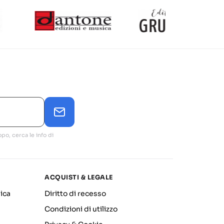
po, cerca le info di
ACQUISTI & LEGALE
ica
Diritto di recesso
Condizioni di utilizzo