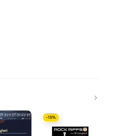
-15%
-15%