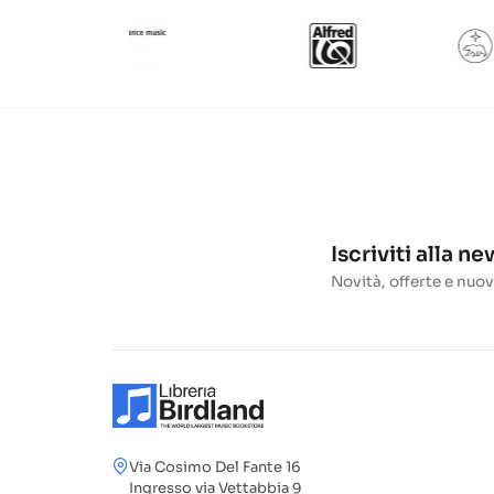
Iscriviti alla n
Novità, offerte e nuov
Via Cosimo Del Fante 16
Ingresso via Vettabbia 9