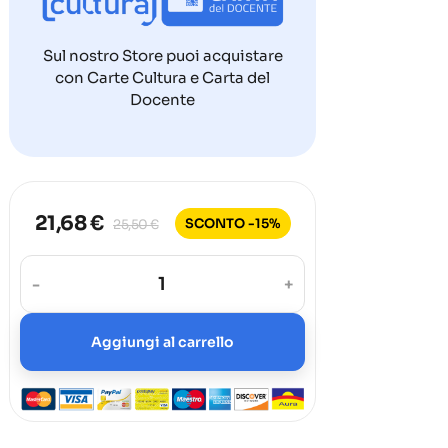
Sul nostro Store puoi acquistare
con Carte Cultura e Carta del
Docente
21,68 €
SCONTO -15%
25,50 €
-
+
Aggiungi al carrello