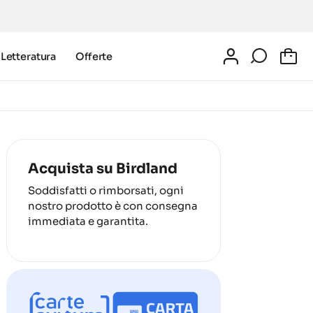
Letteratura
Offerte
0
Acquista su Birdland
Soddisfatti o rimborsati, ogni
nostro prodotto è con consegna
immediata e garantita.