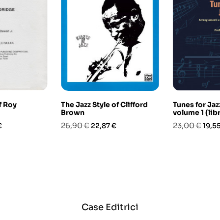
f Roy
The Jazz Style of Clifford
Tunes for Ja
Brown
volume 1 (li
o
Prezzo
Prezzo
Prezzo
Prez
26,90 €
23,00 €
€
22,87 €
19,5
base
base
Case Editrici