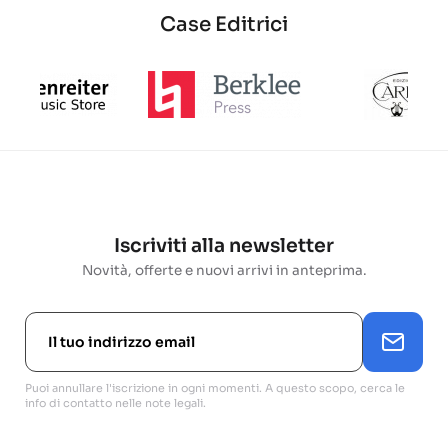
Case Editrici
Iscriviti alla newsletter
Novità, offerte e nuovi arrivi in anteprima.
Puoi annullare l'iscrizione in ogni momenti. A questo scopo, cerca le
info di contatto nelle note legali.