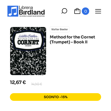
0
Walter Beeler
Method for the Cornet
(Trumpet) - Book II
12,67 €
14,90 €
SCONTO -15%