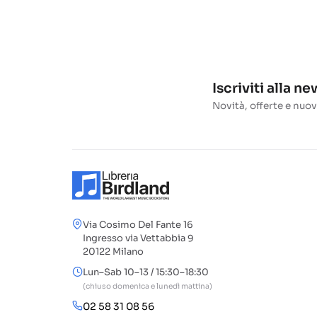
Iscriviti alla n
Novità, offerte e nuov
Via Cosimo Del Fante 16
Ingresso via Vettabbia 9
20122 Milano
Lun–Sab 10–13 / 15:30–18:30
(chiuso domenica e lunedì mattina)
02 58 31 08 56