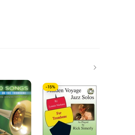
-15%
-15%