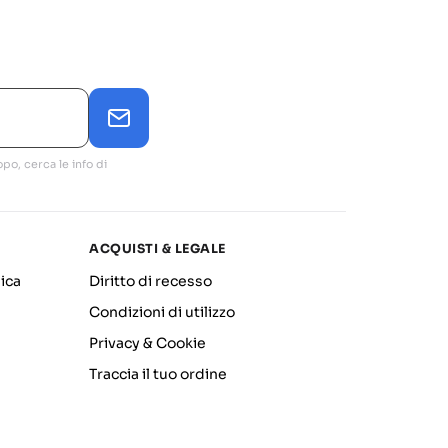
po, cerca le info di
ACQUISTI & LEGALE
ica
Diritto di recesso
Condizioni di utilizzo
Privacy & Cookie
Traccia il tuo ordine