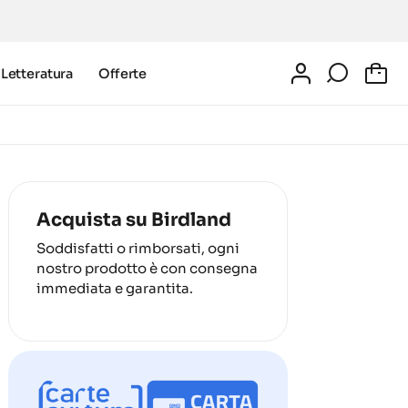
Letteratura
Offerte
0
Acquista su Birdland
Soddisfatti o rimborsati, ogni
nostro prodotto è con consegna
immediata e garantita.