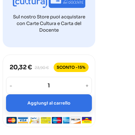
Sul nostro Store puoi acquistare
con Carte Cultura e Carta del
Docente
20,32 €
SCONTO -15%
23,90 €
-
+
Aggiungi al carrello