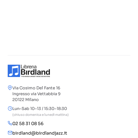
Via Cosimo Del Fante 16
Ingresso via Vettabbia 9
20122 Milano
Lun–Sab 10–13 / 15:30–18:30
(chiuso domenica e lunedì mattina)
02 58 31 08 56
birdland@birdlandjazz.it