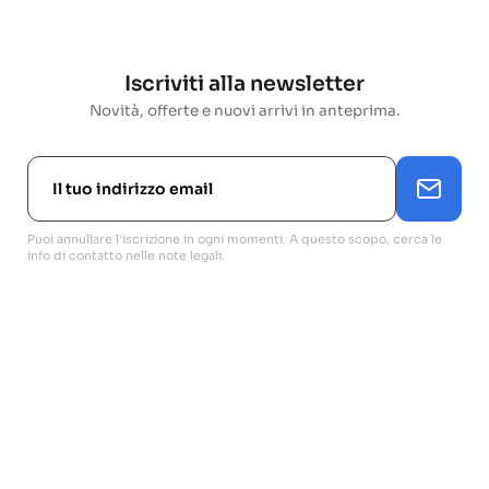
Iscriviti alla newsletter
Novità, offerte e nuovi arrivi in anteprima.
Puoi annullare l'iscrizione in ogni momenti. A questo scopo, cerca le
info di contatto nelle note legali.