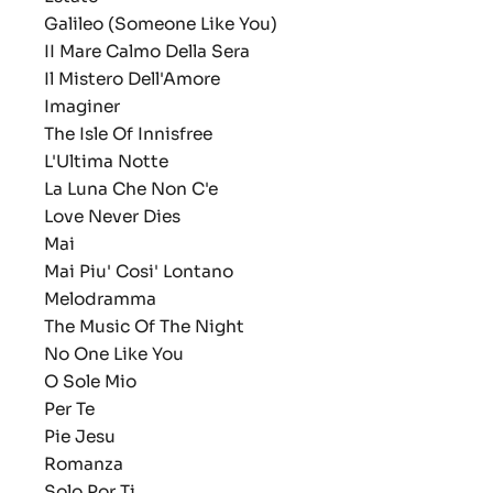
Galileo (Someone Like You)
II Mare Calmo Della Sera
Il Mistero Dell'Amore
Imaginer
The Isle Of Innisfree
L'Ultima Notte
La Luna Che Non C'e
Love Never Dies
Mai
Mai Piu' Cosi' Lontano
Melodramma
The Music Of The Night
No One Like You
O Sole Mio
Per Te
Pie Jesu
Romanza
Solo Por Ti