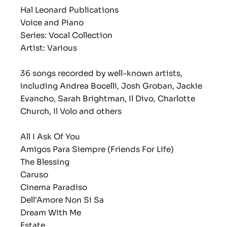
Hal Leonard Publications
Voice and Piano
Series: Vocal Collection
Artist: Various
36 songs recorded by well-known artists,
including Andrea Bocelli, Josh Groban, Jackie
Evancho, Sarah Brightman, Il Divo, Charlotte
Church, Il Volo and others
All I Ask Of You
Amigos Para Siempre (Friends For Life)
The Blessing
Caruso
Cinema Paradiso
Dell'Amore Non Si Sa
Dream With Me
Estate