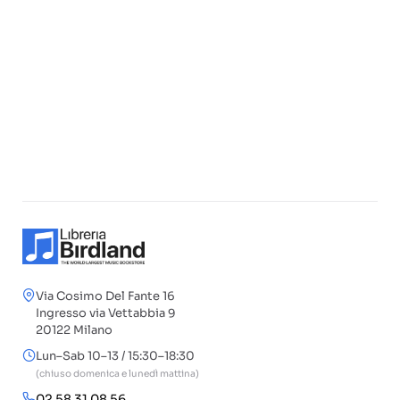
Via Cosimo Del Fante 16
Ingresso via Vettabbia 9
20122 Milano
Lun–Sab 10–13 / 15:30–18:30
(chiuso domenica e lunedì mattina)
02 58 31 08 56