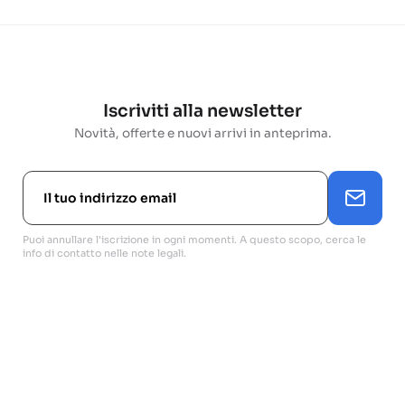
Iscriviti alla newsletter
Novità, offerte e nuovi arrivi in anteprima.
Puoi annullare l'iscrizione in ogni momenti. A questo scopo, cerca le
info di contatto nelle note legali.