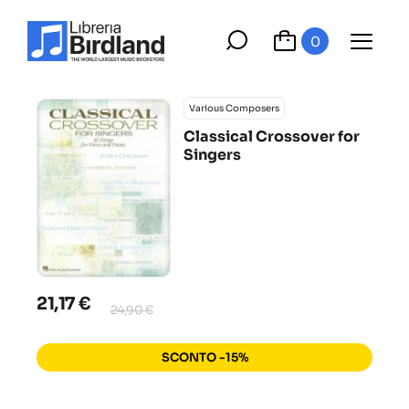
0
Various Composers
Classical Crossover for
Singers
21,17 €
24,90 €
SCONTO -15%