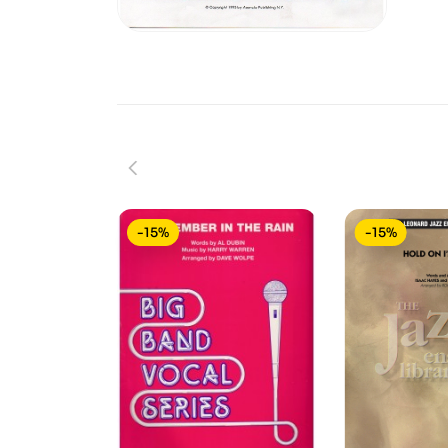
-15%
-15%