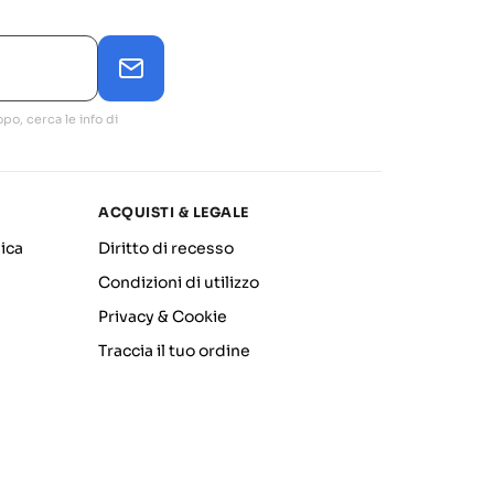
po, cerca le info di
ACQUISTI & LEGALE
ica
Diritto di recesso
Condizioni di utilizzo
Privacy & Cookie
Traccia il tuo ordine