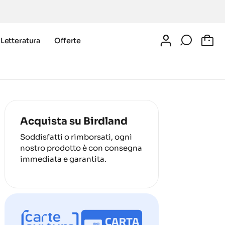
Letteratura
Offerte
0
Acquista su Birdland
Soddisfatti o rimborsati, ogni
nostro prodotto è con consegna
immediata e garantita.