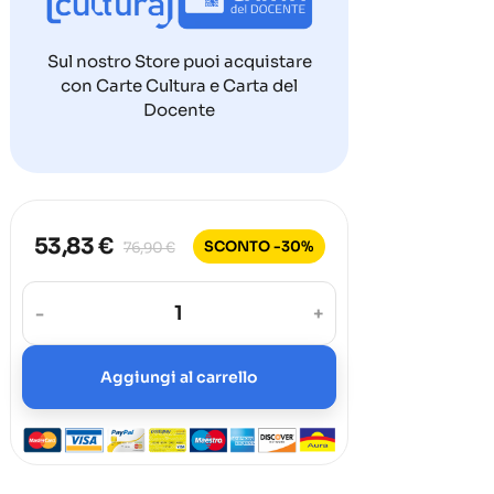
Sul nostro Store puoi acquistare
con Carte Cultura e Carta del
Docente
53,83 €
SCONTO -30%
76,90 €
-
+
Aggiungi al carrello