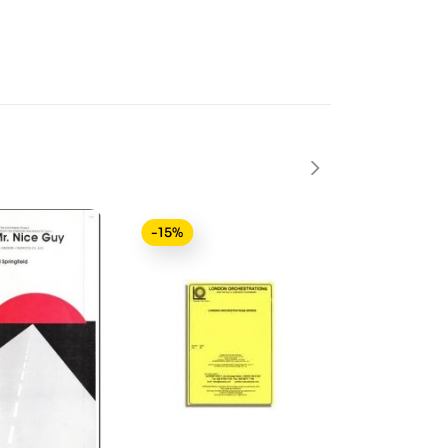
-15%
-15%