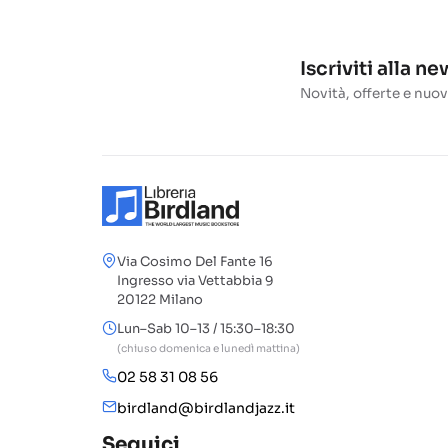
Iscriviti alla n
Novità, offerte e nuov
Via Cosimo Del Fante 16
Ingresso via Vettabbia 9
20122 Milano
Lun–Sab 10–13 / 15:30–18:30
(chiuso domenica e lunedì mattina)
02 58 31 08 56
birdland@birdlandjazz.it
Seguici