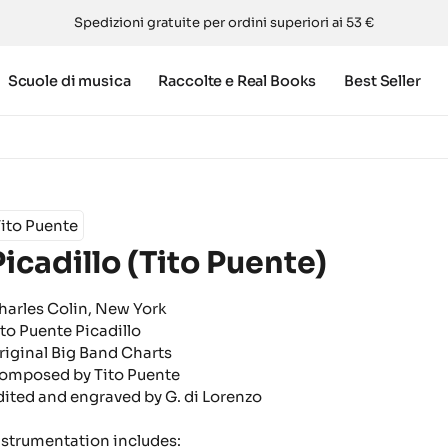
Spedizioni gratuite per ordini superiori ai 53 €
Scuole di musica
Raccolte e Real Books
Best Seller
ito Puente
Picadillo (Tito Puente)
harles Colin, New York
ito Puente Picadillo
riginal Big Band Charts
omposed by Tito Puente
dited and engraved by G. di Lorenzo
nstrumentation includes: