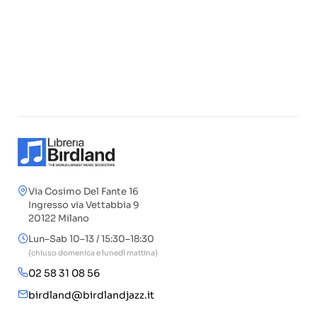
Via Cosimo Del Fante 16
Ingresso via Vettabbia 9
20122 Milano
Lun–Sab 10–13 / 15:30–18:30
(chiuso domenica e lunedì mattina)
02 58 31 08 56
birdland@birdlandjazz.it