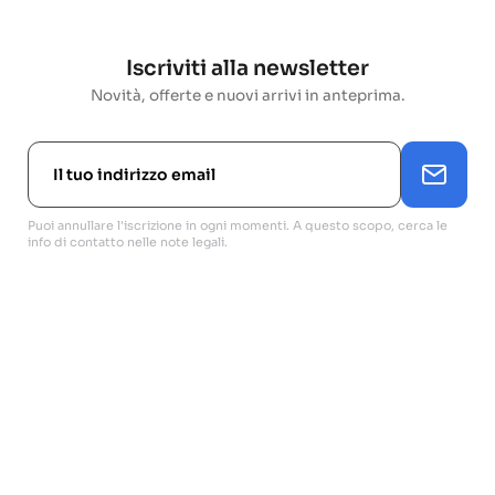
Iscriviti alla newsletter
Novità, offerte e nuovi arrivi in anteprima.
Puoi annullare l'iscrizione in ogni momenti. A questo scopo, cerca le
info di contatto nelle note legali.