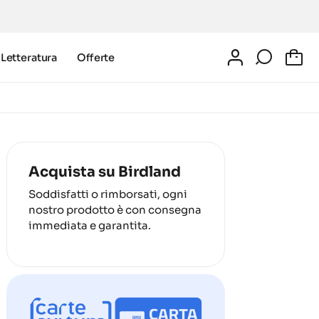
Letteratura
Offerte
0
Acquista su Birdland
Soddisfatti o rimborsati, ogni
nostro prodotto è con consegna
immediata e garantita.