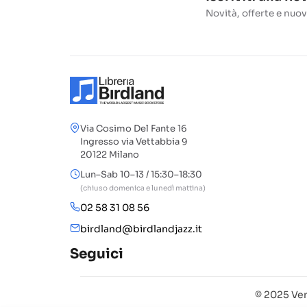
Novità, offerte e nuov
Via Cosimo Del Fante 16
Ingresso via Vettabbia 9
20122 Milano
Lun–Sab 10–13 / 15:30–18:30
(chiuso domenica e lunedì mattina)
02 58 31 08 56
birdland@birdlandjazz.it
Seguici
© 2025 Ven