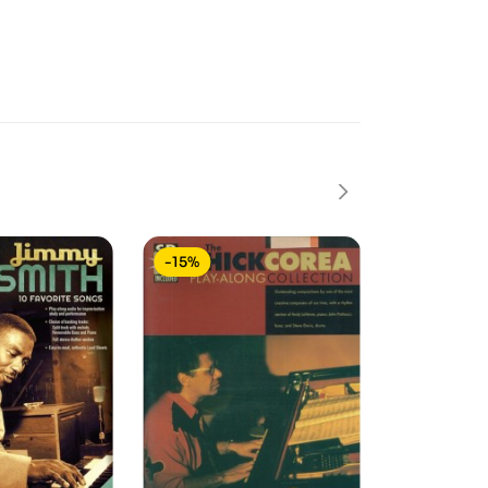
-15%
-15%