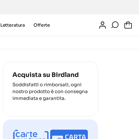
Letteratura
Offerte
0
Acquista su Birdland
Soddisfatti o rimborsati, ogni
nostro prodotto è con consegna
immediata e garantita.