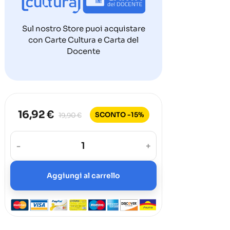
Sul nostro Store puoi acquistare
con Carte Cultura e Carta del
Docente
16,92 €
SCONTO -15%
19,90 €
-
+
Aggiungi al carrello