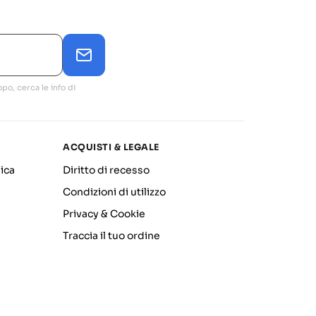
po, cerca le info di
ACQUISTI & LEGALE
ica
Diritto di recesso
Condizioni di utilizzo
Privacy & Cookie
Traccia il tuo ordine