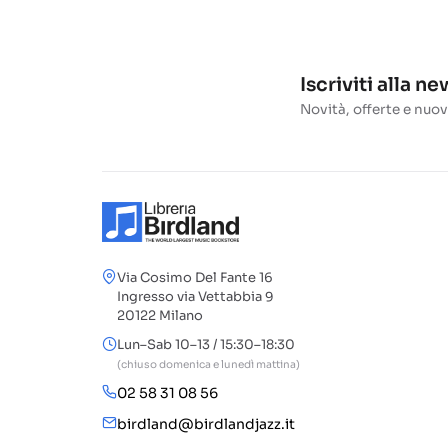
Iscriviti alla n
Novità, offerte e nuov
Via Cosimo Del Fante 16
Ingresso via Vettabbia 9
20122 Milano
Lun–Sab 10–13 / 15:30–18:30
(chiuso domenica e lunedì mattina)
02 58 31 08 56
birdland@birdlandjazz.it