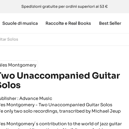
Spedizioni gratuite per ordini superiori ai 53 €
Scuole di musica
Raccolte e Real Books
Best Seller
tar Solos
Wes Montgomery
Two Unaccompanied Guitar
Solos
ublisher : Advance Music
es Montgomery - Two Unaccompanied Guitar Solos
e only two solo recordings, transcribed by Michael Jeup
es Montgomery´s contribution to the world of jazz guitar