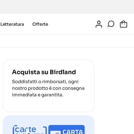
Letteratura
Offerte
0
Acquista su Birdland
Soddisfatti o rimborsati, ogni
nostro prodotto è con consegna
immediata e garantita.