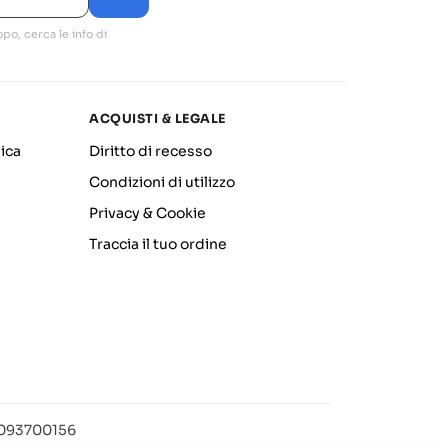
po, cerca le info di
ACQUISTI & LEGALE
ica
Diritto di recesso
Condizioni di utilizzo
Privacy & Cookie
Traccia il tuo ordine
12093700156