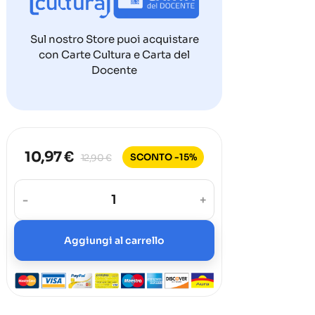
Sul nostro Store puoi acquistare
con Carte Cultura e Carta del
Docente
10,97 €
SCONTO -15%
12,90 €
-
+
Aggiungi al carrello