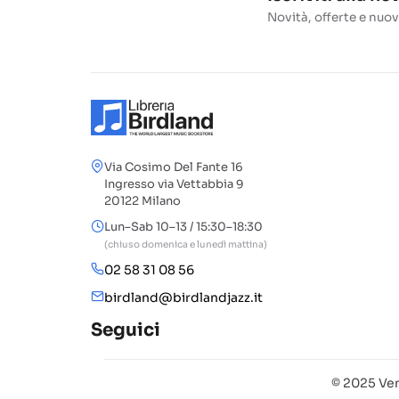
Novità, offerte e nuov
Via Cosimo Del Fante 16
Ingresso via Vettabbia 9
20122 Milano
Lun–Sab 10–13 / 15:30–18:30
(chiuso domenica e lunedì mattina)
02 58 31 08 56
birdland@birdlandjazz.it
Seguici
© 2025 Ven